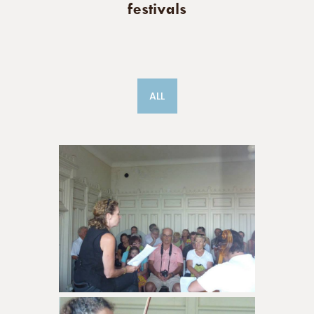
festivals
ALL