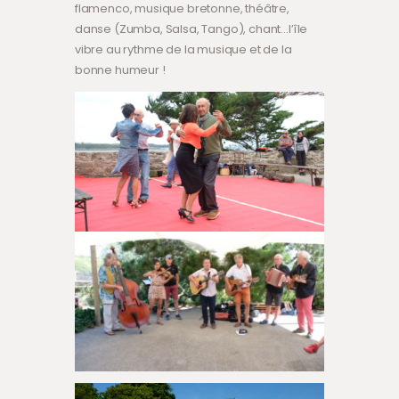
flamenco, musique bretonne, théâtre,
danse (Zumba, Salsa, Tango), chant…l’île
vibre au rythme de la musique et de la
bonne humeur !