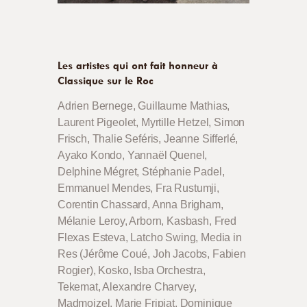
Les artistes qui ont fait honneur à
Classique sur le Roc
Adrien Bernege, Guillaume Mathias,
Laurent Pigeolet, Myrtille Hetzel, Simon
Frisch, Thalie Seféris, Jeanne Sifferlé,
Ayako Kondo, Yannaël Quenel,
Delphine Mégret, Stéphanie Padel,
Emmanuel Mendes, Fra Rustumji,
Corentin Chassard, Anna Brigham,
Mélanie Leroy, Arborn, Kasbash, Fred
Flexas Esteva, Latcho Swing, Media in
Res (Jérôme Coué, Joh Jacobs, Fabien
Rogier), Kosko, Isba Orchestra,
Tekemat, Alexandre Charvey,
Madmoizel, Marie Fripiat, Dominique