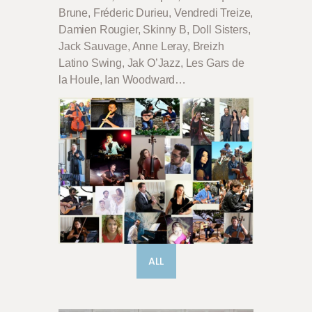
Brune, Fréderic Durieu, Vendredi Treize,
Damien Rougier, Skinny B, Doll Sisters,
Jack Sauvage, Anne Leray, Breizh
Latino Swing, Jak O’Jazz, Les Gars de
la Houle, Ian Woodward…
ALL