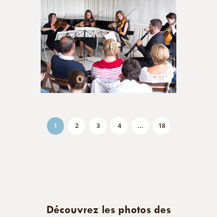
1
2
3
4
...
18
Découvrez les photos des