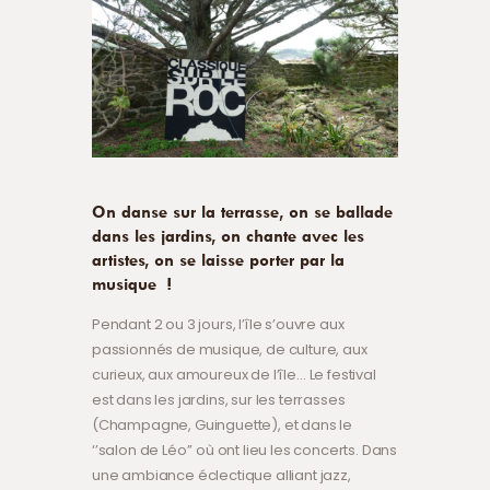
On danse sur la terrasse, on se ballade
dans les jardins, on chante avec les
artistes, on se laisse porter par la
musique !
Pendant 2 ou 3 jours, l’île s’ouvre aux
passionnés de musique, de culture, aux
curieux, aux amoureux de l’île… Le festival
est dans les jardins, sur les terrasses
(Champagne, Guinguette), et dans le
‘’salon de Léo’’ où ont lieu les concerts. Dans
une ambiance éclectique alliant jazz,