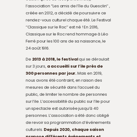
l’association ‘’Les amis de l’île du Guesclin’’ ,
créée en 2012, a décidé de poursuivre ce
rendez-vous culturel chaque été. Le Festival
‘’Classique sur le Roc’’ est né ! En
2016,
Classique sur le Roc rend hommage à Léo
Ferré pour les 100 ans de sa naissance, le
24 août 1916.
De
2013 à 2018, le festival
qui se déroulait
sur 3 jours,
a accueilli sur l’ile près de
300 personnes par jour.
Mais en 2019,
nous avons été contraint, en raison des
mesures de sécurité dans l’accueil du
public, de limiter le nombre de personnes
sur l’ile. L’accessibilité du public sur l’ile pour
un spectacle est autorisée jusqu’à 40
personnes. L’association a été donc obligé
de revoir sa programmation d’événements
culturels.
Depuis 2020, chaque saison
propose différents événements et