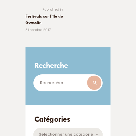
post:
l’article
Published in
Festivals sur l’île du
Guesclin
31 octobre 2017
Recherche
Rechercher :
Catégories
Catégories