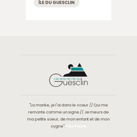
ÎLE DU GUESCLIN
"La marée, je l'ai dans le coeur // Qui me
remonte comme un signe // Je meurs de
ma petite soeur, de mon enfant et de mon
cygne".
Léo Ferré