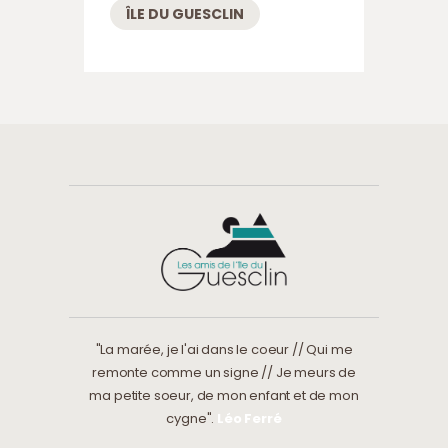
ÎLE DU GUESCLIN
"La marée, je l'ai dans le coeur // Qui me
remonte comme un signe // Je meurs de
ma petite soeur, de mon enfant et de mon
cygne".
Léo Ferré