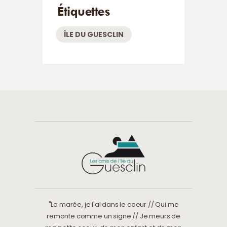
Étiquettes
ÎLE DU GUESCLIN
"La marée, je l'ai dans le coeur // Qui me
remonte comme un signe // Je meurs de