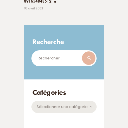
891654848512_n
18 avril 2021
Recherche
Rechercher :
Catégories
Catégories