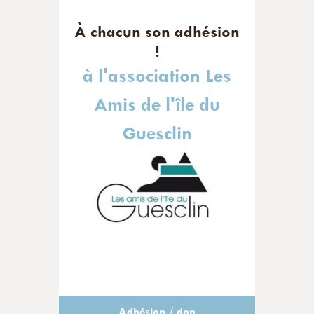
À chacun son adhésion
!
à l'association Les
Amis de l'île du
Guesclin
Adhésion / don