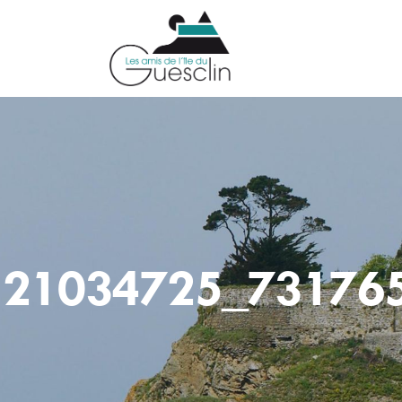
21034725_73176