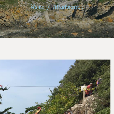
Home
Attachment...