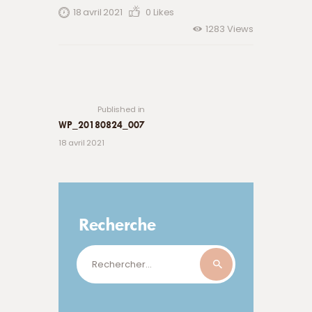
18 avril 2021
0
Likes
1283
Views
Navigation
de
Previous
post:
l’article
Published in
WP_20180824_007
18 avril 2021
Recherche
Rechercher :