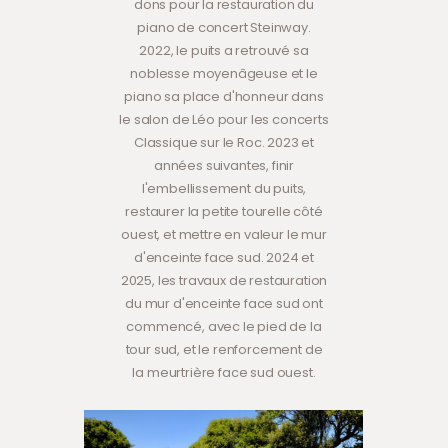
dons pour la restauration du
piano de concert Steinway.
2022, le puits a retrouvé sa
noblesse moyenâgeuse et le
piano sa place d'honneur dans
le salon de Léo pour les concerts
Classique sur le Roc. 2023 et
années suivantes, finir
l'embellissement du puits,
restaurer la petite tourelle côté
ouest, et mettre en valeur le mur
d'enceinte face sud. 2024 et
2025, les travaux de restauration
du mur d'enceinte face sud ont
commencé, avec le pied de la
tour sud, et le renforcement de
la meurtrière face sud ouest.