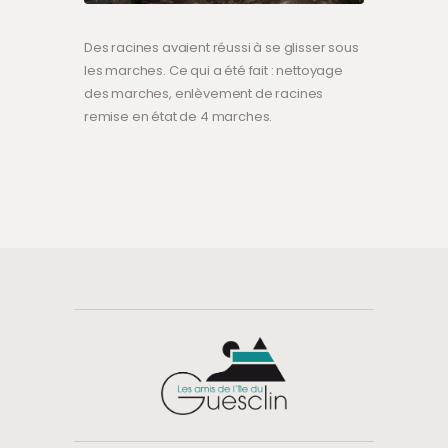
Des racines avaient réussi à se glisser sous
les marches. Ce qui a été fait : nettoyage
des marches, enlèvement de racines
remise en état de 4 marches.