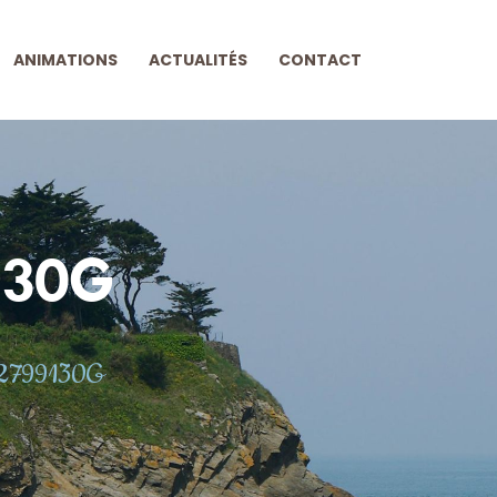
ANIMATIONS
ACTUALITÉS
CONTACT
130G
D2799130G