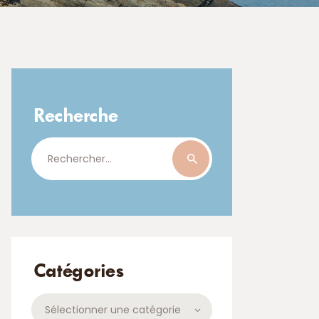
Recherche
Rechercher :
b1 (2)
Catégories
Catégories