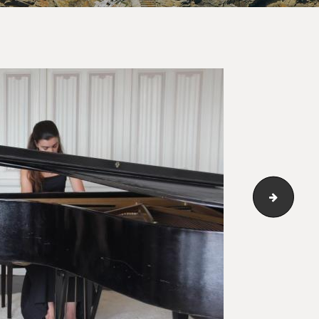
skinny 