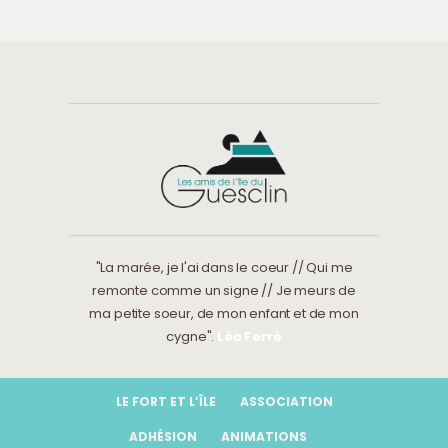
"La marée, je l'ai dans le coeur // Qui me
remonte comme un signe // Je meurs de
ma petite soeur, de mon enfant et de mon
cygne".
Léo Ferré
LE FORT ET L’ÎLE
ASSOCIATION
ADHÉSION
ANIMATIONS