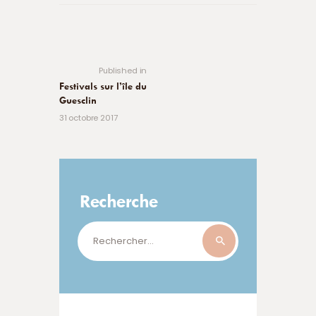
Navigation
de
Previous
post:
l’article
Published in
Festivals sur l’île du
Guesclin
31 octobre 2017
Recherche
Rechercher :