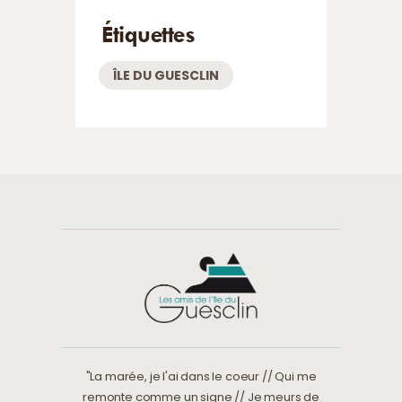
Étiquettes
ÎLE DU GUESCLIN
"La marée, je l'ai dans le coeur // Qui me
remonte comme un signe // Je meurs de