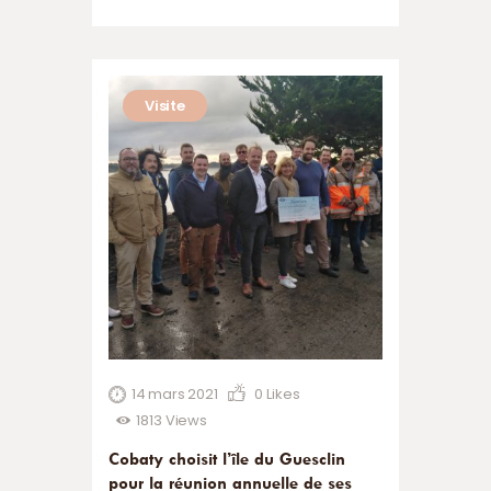
Visite
14 mars 2021
0
Likes
1813
Views
Cobaty choisit l’île du Guesclin
pour la réunion annuelle de ses