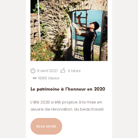
9 avril 2021
0
Likes
1689
Views
Le patrimoine à l’honneur en 2020
L’été 2020 a été propice à la mise en
œuvre de rénovation. du beau travail.
READ MORE