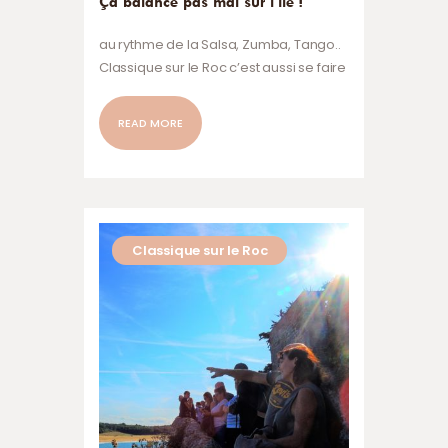
Ça balance pas mal sur l’île !
au rythme de la Salsa, Zumba, Tango..
Classique sur le Roc c’est aussi se faire
plaisir en dansant sur les terrasses de
l’ile.
READ MORE
Classique sur le Roc