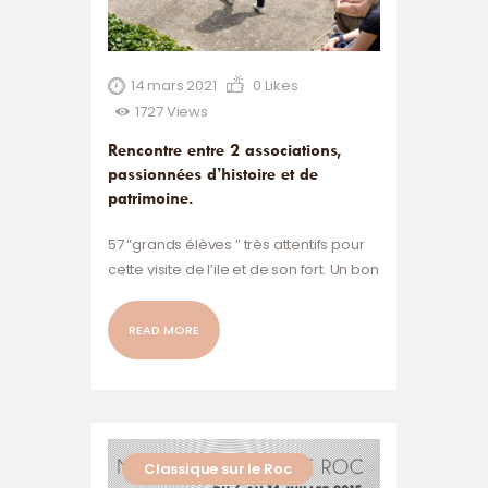
14 mars 2021
0
Likes
1727
Views
Rencontre entre 2 associations,
passionnées d’histoire et de
patrimoine.
57 “grands élèves ” très attentifs pour
cette visite de l’ile et de son fort. Un bon
moment de partage!
READ MORE
Classique sur le Roc