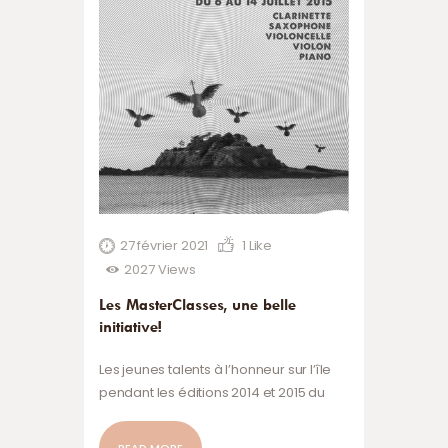
27 février 2021
1
Like
2027
Views
Les MasterClasses, une belle
initiative!
Les jeunes talents à l’honneur sur l’île
pendant les éditions 2014 et 2015 du
festival Classique sur le Roc!
READ MORE