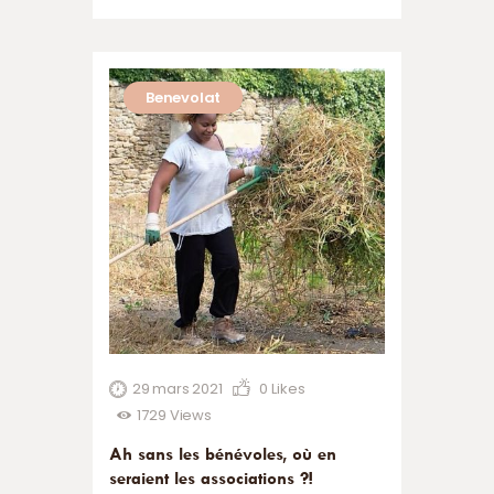
Benevolat
29 mars 2021
0
Likes
1729
Views
Ah sans les bénévoles, où en
seraient les associations ?!