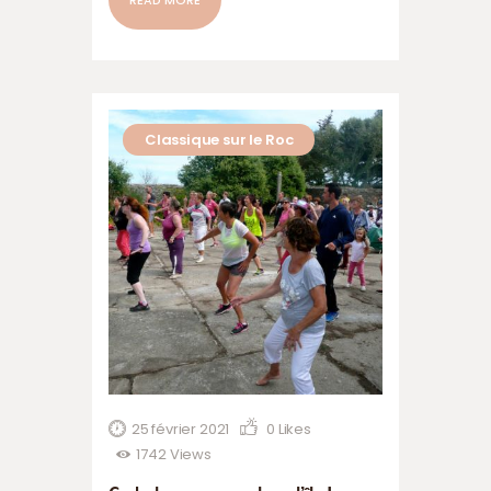
Classique sur le Roc
25 février 2021
0
Likes
1742
Views