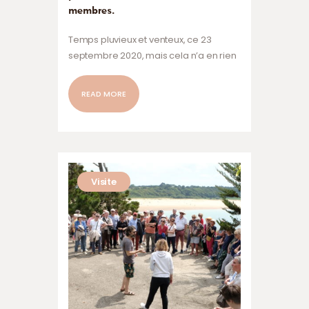
membres.
Temps pluvieux et venteux, ce 23
septembre 2020, mais cela n’a en rien
découragé la vingtaine de membres
de l’association qui se réunissait sur
READ MORE
l’île pour marquer la rentrée.
Visite