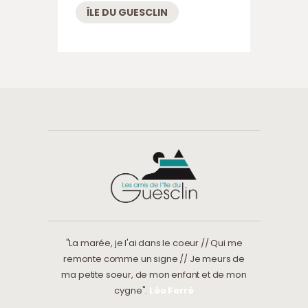
ÎLE DU GUESCLIN
"La marée, je l'ai dans le coeur // Qui me
remonte comme un signe // Je meurs de
ma petite soeur, de mon enfant et de mon
cygne".
Léo Ferré