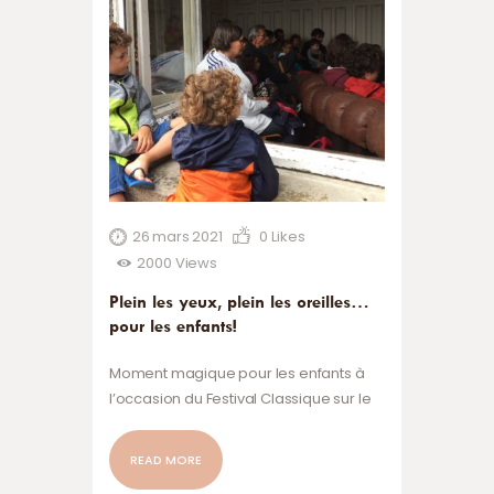
26 mars 2021
0
Likes
2000
Views
Plein les yeux, plein les oreilles…
pour les enfants!
Moment magique pour les enfants à
l’occasion du Festival Classique sur le
Roc en 2018 !
READ MORE