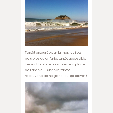
Tantôt entourée par la mer, les flots
paisibles ou en furie, tantôt accessible
laissant la place au sable de la plage
de l’anse du Guesclin, tantôt
recouverte de neige (et oui ça arrive!)