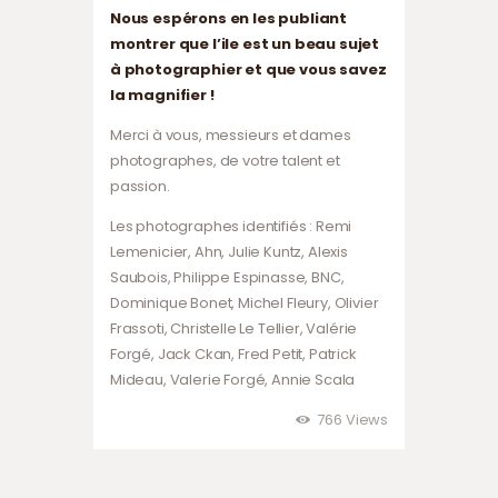
Nous espérons en les publiant
montrer que l’ile est un beau sujet
à photographier et que vous savez
la magnifier !
Merci à vous, messieurs et dames
photographes, de votre talent et
passion.
Les photographes identifiés : Remi
Lemenicier, Ahn, Julie Kuntz, Alexis
Saubois, Philippe Espinasse, BNC,
Dominique Bonet, Michel Fleury, Olivier
Frassoti, Christelle Le Tellier, Valérie
Forgé, Jack Ckan, Fred Petit, Patrick
Mideau, Valerie Forgé, Annie Scala
766
Views