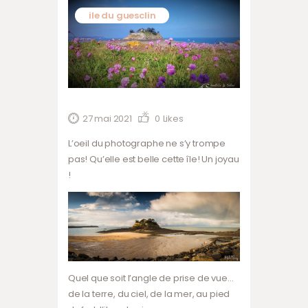
ile du guesclin
27 mai 2021
0
Likes
L’oeil du photographe ne s’y trompe
pas! Qu’elle est belle cette île! Un joyau
!
Quel que soit l’angle de prise de vue…
de la terre, du ciel, de la mer, au pied