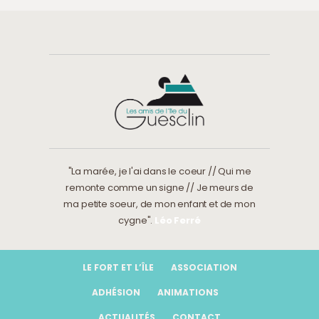
"La marée, je l'ai dans le coeur // Qui me
remonte comme un signe // Je meurs de
ma petite soeur, de mon enfant et de mon
cygne".
Léo Ferré
LE FORT ET L’ÎLE
ASSOCIATION
ADHÉSION
ANIMATIONS
ACTUALITÉS
CONTACT