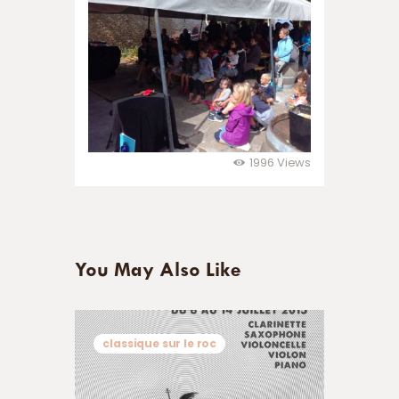
1996
Views
You May Also Like
classique sur le roc