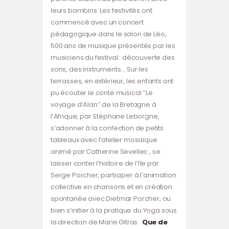
leurs bambins. Les festivités ont
commencé avec un concert
pédagogique dans le salon de Léo,
500 ans de musique présentés par les
musiciens du festival : découverte des
sons, des instruments… Sur les
terrasses, en extérieur, les enfants ont
pu écouter le conte musical ‘’Le
voyage d’Alan’’ de la Bretagne à
l’Afrique, par Stéphane Leborgne,
s’adonner à la confection de petits
tableaux avec l’atelier mosaïque
animé par Catherine Sevellec , se
laisser conter l’histoire de l’île par
Serge Porcher, participer à l’animation
collective en chansons et en création
spontanée avec Dietmar Porcher, ou
bien s’initier à la pratique du Yoga sous
la direction de Marie Gitras.
Que de