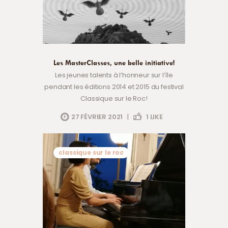
Les MasterClasses, une belle initiative!
Les jeunes talents à l’honneur sur l’île
pendant les éditions 2014 et 2015 du festival
Classique sur le Roc!
27 FÉVRIER 2021
|
1
LIKE
classique sur le roc