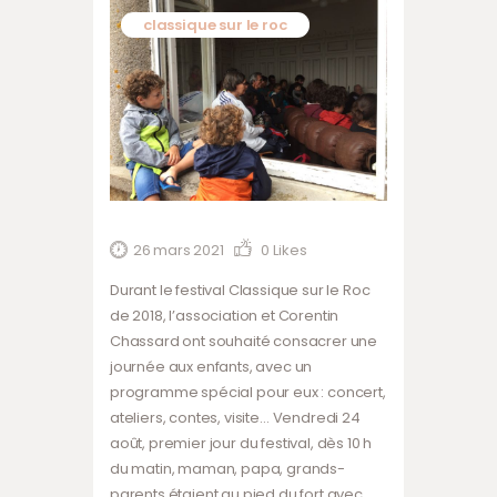
classique sur le roc
26 mars 2021
0
Likes
Durant le festival Classique sur le Roc
de 2018, l’association et Corentin
Chassard ont souhaité consacrer une
journée aux enfants, avec un
programme spécial pour eux : concert,
ateliers, contes, visite… Vendredi 24
août, premier jour du festival, dès 10 h
du matin, maman, papa, grands-
parents étaient au pied du fort avec