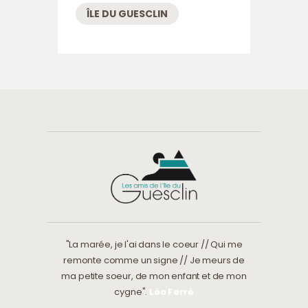
ÎLE DU GUESCLIN
"La marée, je l'ai dans le coeur // Qui me
remonte comme un signe // Je meurs de
ma petite soeur, de mon enfant et de mon
cygne".
Léo Ferré