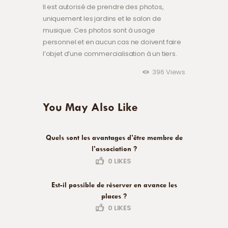
Il est autorisé de prendre des photos,
uniquement les jardins et le salon de
musique. Ces photos sont à usage
personnel et en aucun cas ne doivent faire
l’objet d’une commercialisation à un tiers.
396
Views
You May Also Like
Quels sont les avantages d’être membre de
l’association ?
0
LIKES
Est-il possible de réserver en avance les
places ?
0
LIKES