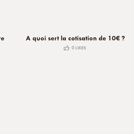
re
A quoi sert la cotisation de 10€ ?
0
LIKES