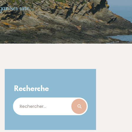
ganiser une...
Recherche
Rechercher :