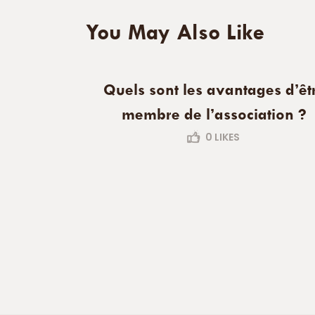
You May Also Like
Quels sont les avantages d’êt
membre de l’association ?
0
LIKES