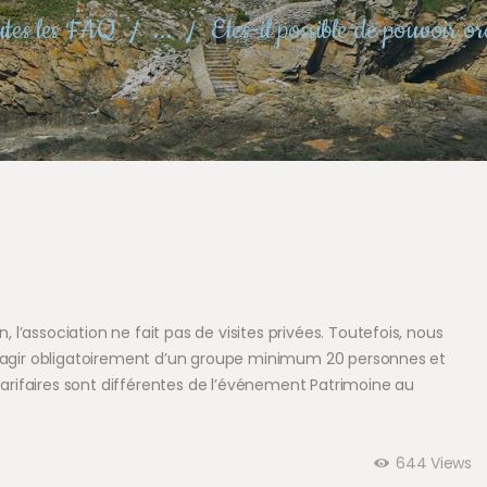
tes les FAQ
...
Etes-il possible de pouvoir or
l’association ne fait pas de visites privées. Toutefois, nous
 s’agir obligatoirement d’un groupe minimum 20 personnes et
s tarifaires sont différentes de l’événement Patrimoine au
644
Views