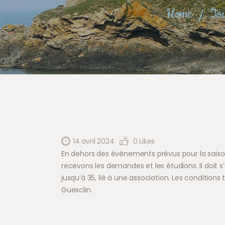
Home
Tou
14 avril 2024
0
Likes
En dehors des événements prévus pour la saison, 
recevons les demandes et les étudions. Il doit
jusqu’à 35, lié à une association. Les condition
Guesclin.