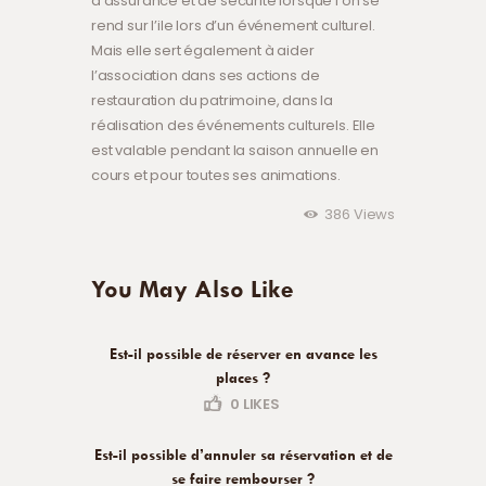
d’assurance et de sécurité lorsque l’on se
rend sur l’ile lors d’un événement culturel.
Mais elle sert également à aider
l’association dans ses actions de
restauration du patrimoine, dans la
réalisation des événements culturels. Elle
est valable pendant la saison annuelle en
cours et pour toutes ses animations.
386
Views
You May Also Like
Est-il possible de réserver en avance les
places ?
0
LIKES
Est-il possible d’annuler sa réservation et de
se faire rembourser ?