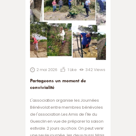
2 mai 2026
1
Like
342
Views
Partageons un moment de
convivialité
L'association organise les Journées
Bénévolat entre membres bénévoles
de l'association Les Amis de l'Ile du
Guesclin en vue de préparer la saison
estivale. 2 jours au choix. On peut venir
une seule journée, les deux aussi. Mais