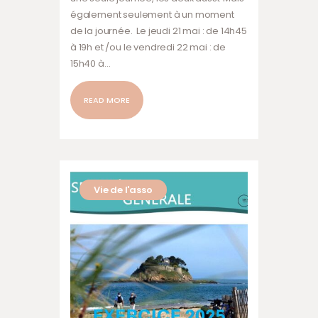
également seulement à un moment
de la journée. Le jeudi 21 mai : de 14h45
à 19h et /ou le vendredi 22 mai : de
15h40 à…
READ MORE
Vie de l'asso