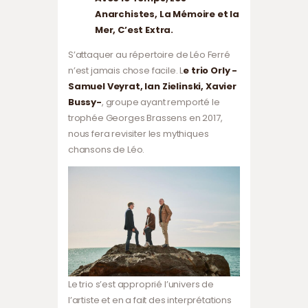
Anarchistes, La Mémoire et la
Mer, C’est Extra.
S’attaquer au répertoire de Léo Ferré
n’est jamais chose facile. L
e trio Orly -
Samuel Veyrat, Ian Zielinski, Xavier
Bussy-
, groupe ayant remporté le
trophée Georges Brassens en 2017,
nous fera revisiter les mythiques
chansons de Léo.
Le trio s’est approprié l’univers de
l’artiste et en a fait des interprétations