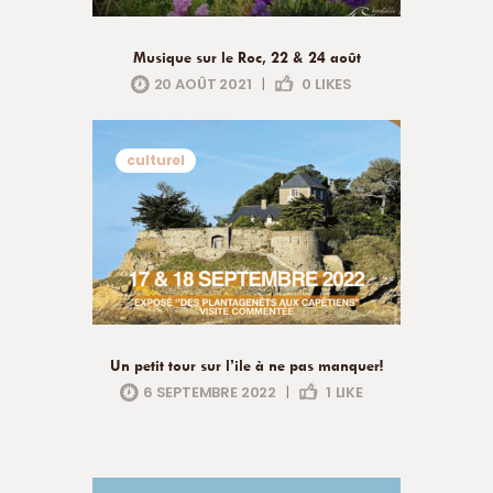
Musique sur le Roc, 22 & 24 août
20 AOÛT 2021
|
0
LIKES
culturel
Un petit tour sur l’ile à ne pas manquer!
6 SEPTEMBRE 2022
|
1
LIKE