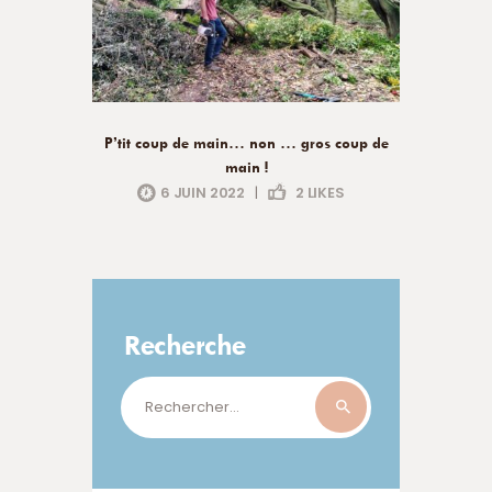
P’tit coup de main… non … gros coup de
main !
6 JUIN 2022
|
2
LIKES
Recherche
Rechercher :