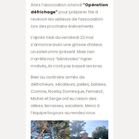
Alors l’association a lancé
“Opération
défrichage”
pour préparer l’ile à
recevoir les visiteurs de l’association
lors des prochains événements.
L’après midi du vendredi 22 mai
s’annonce avec une grosse chaleur,
un soleil omni-présent. Mais rien
n’arrête nos ”bénévoles” hyper
motivés, ils n’ont pas baissé les bras.
Bien au contraire armés de
défricheurs, sécateurs, pelles, balaies,
Corinne, Noella, Dominique, Fernand ,
Michel et Serge ont eu raison des
allées, terrasses, escaliers. Merci à
l’équipe toujours au rendez vous.