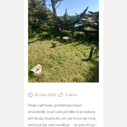
25 mai 2026
0
Likes
Pluie cet hiver, printemps bien
ensoleillé, tout cela profite à la nature
et l’ile du Guesclin, en ce mois de mai,
est tout de vert revêtue…. un peu trop !