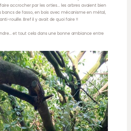
 faire accrocher par les orties… les arbres avaient bien
es bancs de l’asso, en bois avec mécanisme en métal,
-rouille. Bref il y avait de quoi faire !!
r, peindre… et tout cela dans une bonne ambiance entre