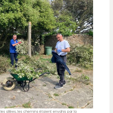
les allées, les chemins étaient envahis par la