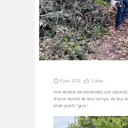
6 juin 2022
2
Likes
Une dizaine de bénévoles ont répondu
d’avoir donné de leur temps, de leur 
était plutôt ”gros’!