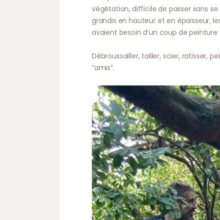
végétation, difficile de passer sans se
grandis en hauteur et en épaisseur, l
avaient besoin d’un coup de peinture anti
Débroussailler, tailler, scier, ratisse
”amis”.