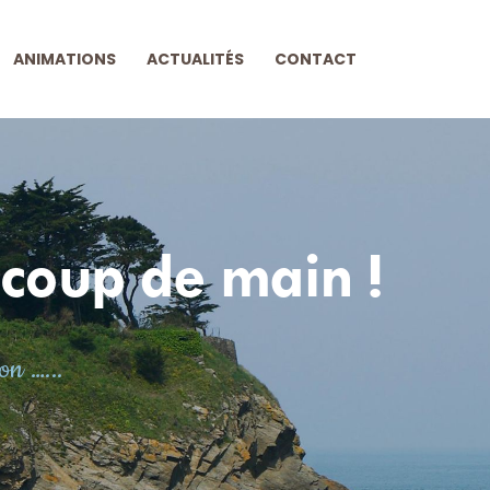
ANIMATIONS
ACTUALITÉS
CONTACT
coup de main !
on …...