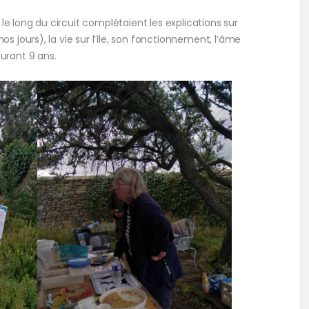
e long du circuit complétaient les explications sur
os jours), la vie sur l’île, son fonctionnement, l’âme
urant 9 ans.