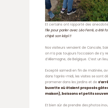
Et certains ont rapporté des anecdote
l’ile pour parler avec Léo Ferré, a été 
chipé son képi !!
Nos visiteurs venaient de Cancale, Sa
on n’a pas toujours l’occasion de s’y 
d’Allemagne, de Belgique. C’est un lie
Excepté samedi en fin de matinée, ave
dans l’après-midi, les visites se sont
promener dans les jardins et de
s’arr
buvette où étaient proposés gâte
maison), boissons et petits souven
Et bien sûr de prendre des photos inou