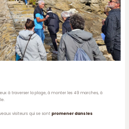
eux à traverser la plage, à monter les 49 marches, à
le.
veaux visiteurs qui se sont
promener dans les