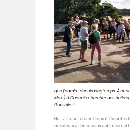
que j’admire depuis longtemps. À chaqu
Malo) à Cancale chercher des huîtres,
Guesclin. ‘’
Nos visiteurs étaient tous à l’écoute
amateurs et bénévoles qui transmetta