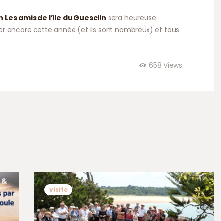
n Les amis de l’ile du Guesclin
sera heureuse
aller encore cette année (et ils sont nombreux) et tous
658
Views
visite