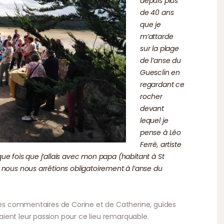
depuis plus
de 40 ans
que je
m’attarde
sur la plage
de l’anse du
Guesclin en
regardant ce
rocher
devant
lequel je
pense à Léo
Ferré, artiste
e fois que j’allais avec mon papa (habitant à St
 nous nous arrêtions obligatoirement à l’anse du
 des commentaires de Corine et de Catherine, guides
ient leur passion pour ce lieu remarquable.