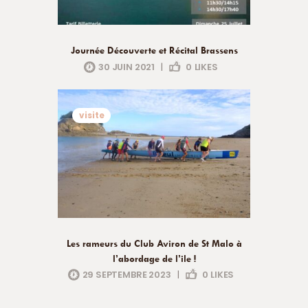
Journée Découverte et Récital Brassens
30 JUIN 2021
|
0
LIKES
visite
Les rameurs du Club Aviron de St Malo à
l’abordage de l’ile !
29 SEPTEMBRE 2023
|
0
LIKES