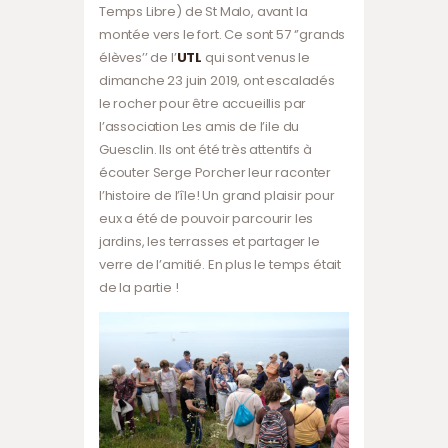
Temps Libre) de St Malo, avant la
montée vers le fort. Ce sont 57 ‘’grands
élèves’’ de l’
UTL
qui sont venus le
dimanche 23 juin 2019, ont escaladés
le rocher pour être accueillis par
l’association Les amis de l’ile du
Guesclin. Ils ont été très attentifs à
écouter Serge Porcher leur raconter
l’histoire de l’île! Un grand plaisir pour
eux a été de pouvoir parcourir les
jardins, les terrasses et partager le
verre de l’amitié. En plus le temps était
de la partie !