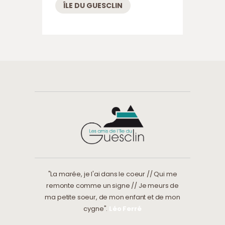
ÎLE DU GUESCLIN
"La marée, je l'ai dans le coeur // Qui me
remonte comme un signe // Je meurs de
ma petite soeur, de mon enfant et de mon
cygne".
Léo Ferré