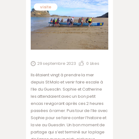
visite
29 septembre 2023
0
Likes
Ils étaient vingt à prendre la mer
depuis St Malo et venir faire escale à
l’ile du Guesclin. Sophie et Catherine
les attendaient avec un bon petit
encas revigorant après ces 2 heures
passées à ramer. Puis tour de l’ile avec
Sophie pour se faire conter l’histoire et
la vie au Guesclin. Un bon moment de
partage qui s’est terminé sur la plage