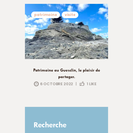
patrimoine
visite
Patrimoine au Guesclin, le plaisir de
partager.
6 OCTOBRE 2022
|
1
LIKE
Recherche