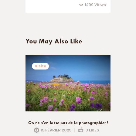
1499
Views
You May Also Like
visite
On ne s’en lasse pas de la photographier !
15 FÉVRIER 2025
|
3
LIKES