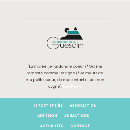
"La marée, je l'ai dans le coeur // Qui me
remonte comme un signe // Je meurs de
ma petite soeur, de mon enfant et de mon
cygne".
Léo Ferré
LE FORT ET L’ÎLE
ASSOCIATION
ADHÉSION
ANIMATIONS
ACTUALITÉS
CONTACT