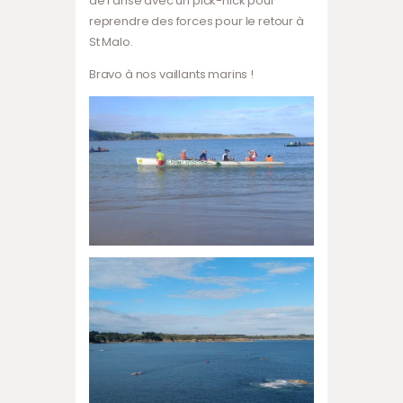
de l’anse avec un pick-nick pour
reprendre des forces pour le retour à
St Malo.
Bravo à nos vaillants marins !