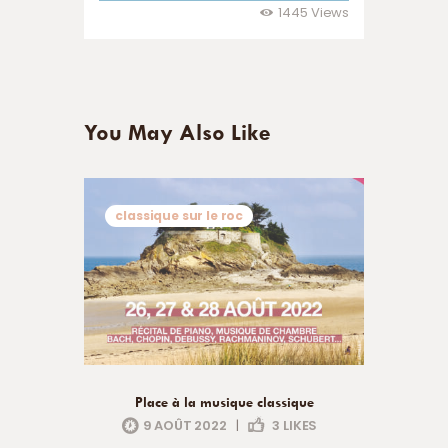
1445
Views
You May Also Like
classique sur le roc
Place à la musique classique
9 AOÛT 2022
|
3
LIKES