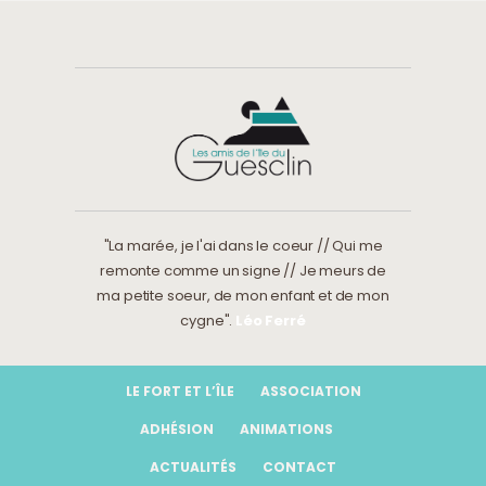
"La marée, je l'ai dans le coeur // Qui me
remonte comme un signe // Je meurs de
ma petite soeur, de mon enfant et de mon
cygne".
Léo Ferré
LE FORT ET L’ÎLE
ASSOCIATION
ADHÉSION
ANIMATIONS
ACTUALITÉS
CONTACT