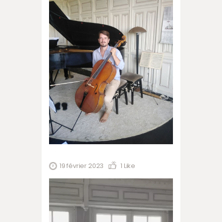
19 février 2023
1
Like