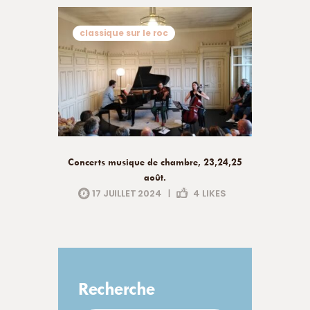
classique sur le roc
Concerts musique de chambre, 23,24,25
août.
17 JUILLET 2024
|
4
LIKES
Recherche