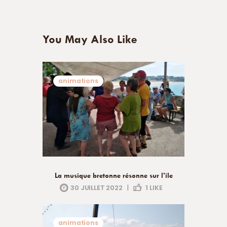
You May Also Like
animations
La musique bretonne résonne sur l’ile
30 JUILLET 2022
|
1
LIKE
animations