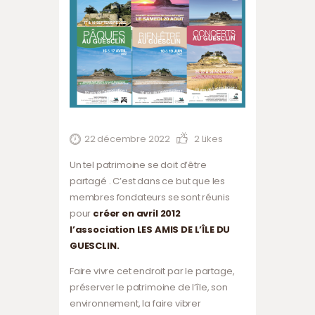
22 décembre 2022
2
Likes
Un tel patrimoine se doit d’être
partagé . C’est dans ce but que les
membres fondateurs se sont réunis
pour
créer en avril 2012
l’association LES AMIS DE L’ÎLE DU
GUESCLIN.
Faire vivre cet endroit par le partage,
préserver le patrimoine de l’île, son
environnement, la faire vibrer