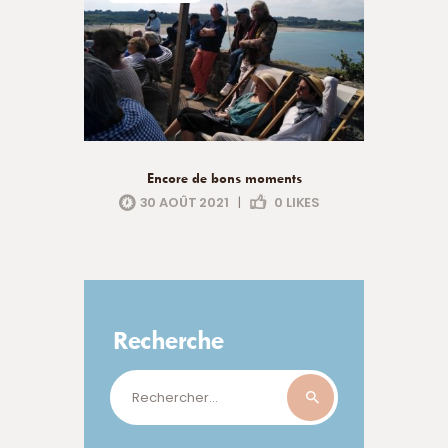
Encore de bons moments
30 AOÛT 2021
|
0
LIKES
Recherche
Rechercher :