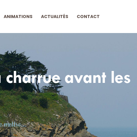
ANIMATIONS
ACTUALITÉS
CONTACT
 charrue avant les
 mettre...