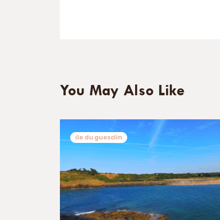
You May Also Like
ile du guesclin