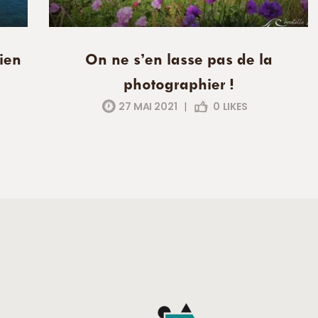
ien
On ne s’en lasse pas de la
photographier !
27 MAI 2021
|
0
LIKES