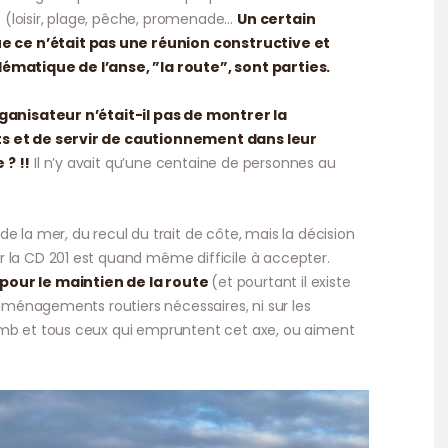
(loisir, plage, pêche, promenade…
Un certain
ce n’était pas une réunion constructive et
lématique de l’anse, ”la route”, sont parties.
rganisateur n’était-il pas de montrer la
ts et de servir de cautionnement dans leur
 ? !!
Il n’y avait qu’une centaine de personnes au
e la mer, du recul du trait de côte, mais la décision
 la CD 201 est quand même difficile à accepter.
pour le maintien de la route
(et pourtant il existe
s aménagements routiers nécessaires, ni sur les
omb et tous ceux qui empruntent cet axe, ou aiment