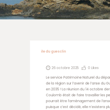
ile du guesclin
26 octobre 2025
0
Likes
Le service Patrimoine Naturel du dépar
de la région sur l’avenir de l’anse du 
en 2035 ! La réunion du 14 octobre der
Coulomb était de faire travailler les p
pourrait être l’aménagement de l’anse 
puisque c’est décidé, elle n’existera plu