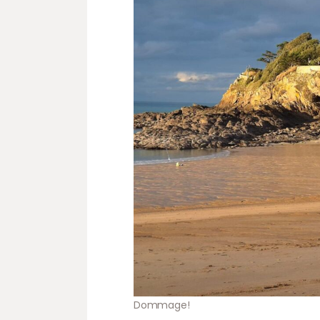
Dommage!