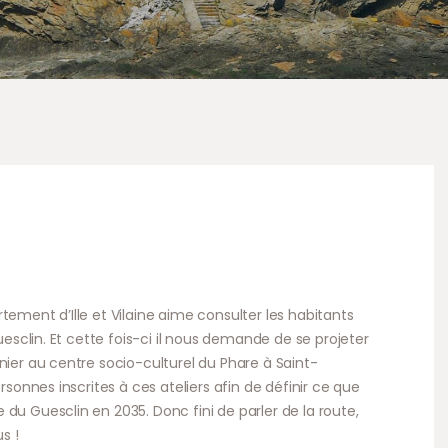
tement d’Ille et Vilaine aime consulter les habitants
Guesclin. Et cette fois-ci il nous demande de se projeter
nier au centre socio-culturel du Phare à Saint-
ersonnes inscrites à ces ateliers afin de définir ce que
du Guesclin en 2035. Donc fini de parler de la route,
s !