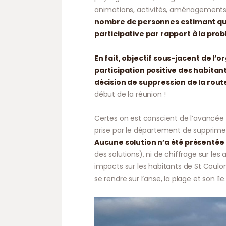
animations, activités, aménagements 
nombre de personnes estimant que 
participative par rapport à la prob
En fait, objectif sous-jacent de l’o
participation positive des habitan
décision de suppression de la route
début de la réunion !
Certes on est conscient de l’avancée d
prise par le département de supprimer
Aucune solution n’a été présentée 
des solutions), ni de chiffrage sur le
impacts sur les habitants de St Coul
se rendre sur l’anse, la plage et son île.