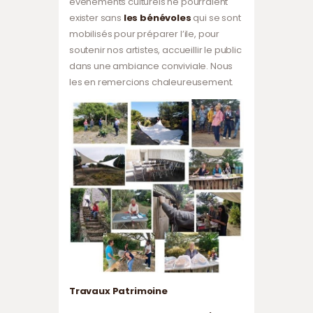
évènements culturels ne pourraient
exister sans
les bénévoles
qui se sont
mobilisés pour préparer l’ile, pour
soutenir nos artistes, accueillir le public
dans une ambiance conviviale. Nous
les en remercions chaleureusement.
Travaux Patrimoine