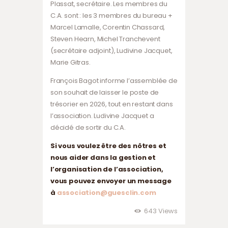
Plassat, secrétaire. Les membres du
C.A. sont : les 3 membres du bureau +
Marcel Lamalle, Corentin Chassard,
Steven Hearn, Michel Tranchevent
(secrétaire adjoint), Ludivine Jacquet,
Marie Gitras.
François Bagot informe l’assemblée de
son souhait de laisser le poste de
trésorier en 2026, tout en restant dans
l’association. Ludivine Jacquet a
décidé de sortir du C.A.
Si vous voulez être des nôtres et
nous aider dans la gestion et
l’organisation de l’association,
vous pouvez envoyer un message
à
association@guesclin.com
643
Views