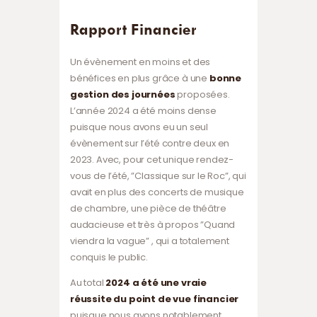
Rapport Financier
Un évènement en moins et des
bénéfices en plus grâce à une
bonne
gestion des journées
proposées.
L’année 2024 a été moins dense
puisque nous avons eu un seul
évènement sur l’été contre deux en
2023. Avec, pour cet unique rendez-
vous de l’été, ”Classique sur le Roc”, qui
avait en plus des concerts de musique
de chambre, une pièce de théâtre
audacieuse et très à propos ”Quand
viendra la vague” , qui a totalement
conquis le public.
Au total
2024 a été une vraie
réussite du point de vue financier
puisque nous avons notablement