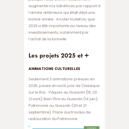
augmenté nos bénéfices par rapport à
l’année antérieure qui était déjà une
bonne année. A noter toutefois, que
2023 a été importante au niveau des
investissements, notamment par
l’achat de la tonnelle.
Les projets 2025 et +
ANIMATIONS CULTURELLES
Seulement 3 animations prévues en
2025, pause en août, pas de Classique
sur le Roc : Pâques au Guesclin (19, 20
21 avril), Bien-Être au Guesclin (14 juin),
Patrimoine au Guesclin (20 et 21
septembre). Place aux travaux de
restauration du Patrimoine.