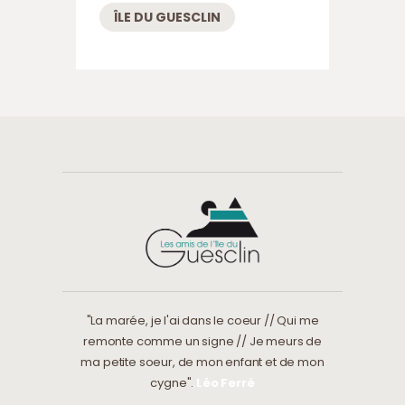
ÎLE DU GUESCLIN
"La marée, je l'ai dans le coeur // Qui me
remonte comme un signe // Je meurs de
ma petite soeur, de mon enfant et de mon
cygne".
Léo Ferré