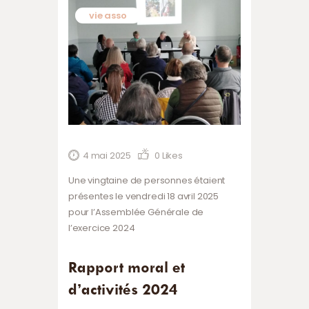
vie asso
4 mai 2025
0
Likes
Une vingtaine de personnes étaient
présentes le vendredi 18 avril 2025
pour l’Assemblée Générale de
l’exercice 2024
Rapport moral et
d’activités 2024