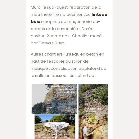
Muraille sud-ouest, réparation de la
meurtrière : remplacement du
linteau
bois
et reprise de maçonnerie au-
dessus de la canonnière. Durée
environ 2 semaines. Chantier mené
par Gervais Duval.
Autres chantiers : Linteau en béton en
haut de l’escalier du salon de
musique ; consolidation du plafond de
la salle en dessous du salon Léo.