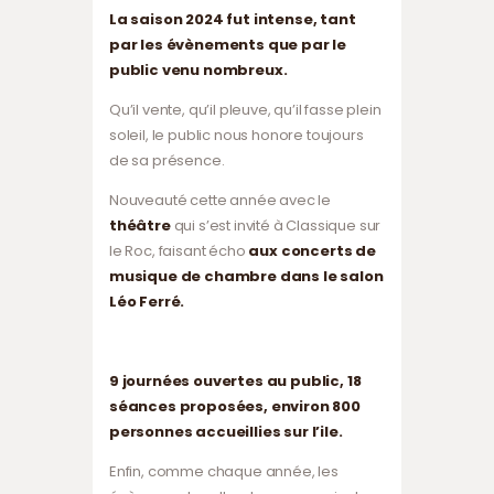
La saison 2024 fut intense, tant
par les évènements que par le
public venu nombreux.
Qu’il vente, qu’il pleuve, qu’il fasse plein
soleil, le public nous honore toujours
de sa présence.
Nouveauté cette année avec le
théâtre
qui s’est invité à Classique sur
le Roc, faisant écho
aux concerts de
musique de chambre dans le salon
Léo Ferré.
9 journées ouvertes au public, 18
séances proposées, environ 800
personnes accueillies sur l’ile.
Enfin, comme chaque année, les