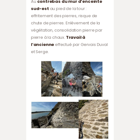
Au
contrebas du mur d’enceinte
sud-est
au pied de la tour :
effritement des pierres, risque de
chute de pierres. Enlèvement de la
végétation, consolidation pierre par
pierre à la chaux.
Travail à
l’ancienne
effectué par Gervais Duval
et Serge.