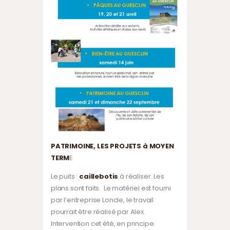
PATRIMOINE, LES PROJETS à MOYEN
TERM
E
Le puits :
caillebotis
à réaliser. Les
plans sont faits. Le matériel est fourni
par l’entreprise Loncle, le travail
pourrait être réalisé par Alex.
Intervention cet été, en principe.