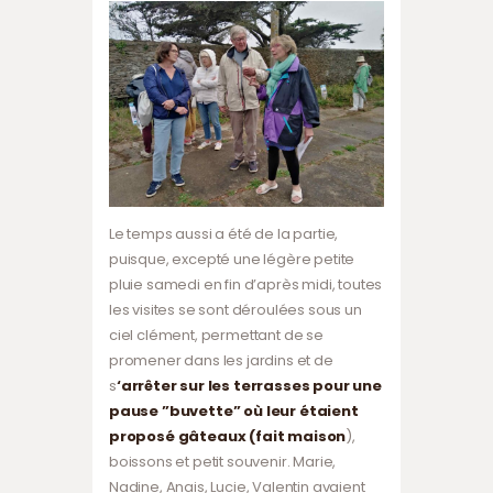
Le temps aussi a été de la partie,
puisque, excepté une légère petite
pluie samedi en fin d’après midi, toutes
les visites se sont déroulées sous un
ciel clément, permettant de se
promener dans les jardins et de
s
‘arrêter sur les terrasses pour une
pause ”buvette” où leur étaient
proposé gâteaux (fait maison
),
boissons et petit souvenir. Marie,
Nadine, Anais, Lucie, Valentin avaient