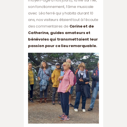
moyen-âge à nos jours), la vie sur l’ile,
son fonctionnement, l’âme musicale
avec Léo ferré qui y habita durant 10
ans, nos visiteurs étaient tout à l’écoute
des commentaires de
Corine et de
Catherine, guides amateurs et
bénévoles qui transmettaient leur
passion pour ce lieu remarquable.