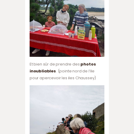
Et bien sûr de prendre des
photos
inoubliables
. (pointe nord de l’ile
pour apercevoir les iles Chaussey)