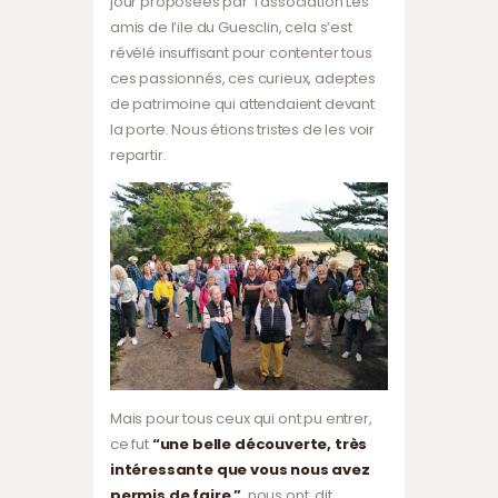
jour proposées par l’association Les
amis de l’ile du Guesclin, cela s’est
révélé insuffisant pour contenter tous
ces passionnés, ces curieux, adeptes
de patrimoine qui attendaient devant
la porte. Nous étions tristes de les voir
repartir.
Mais pour tous ceux qui ont pu entrer,
ce fut
“une belle découverte, très
intéressante que vous nous avez
permis de faire ”
nous ont dit