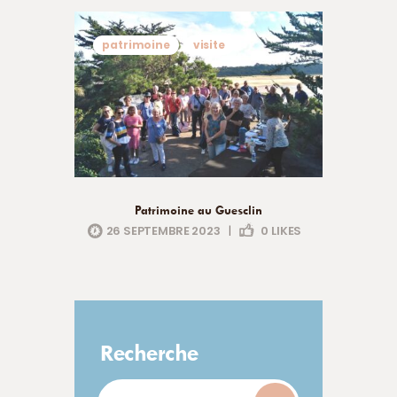
patrimoine
visite
Patrimoine au Guesclin
26 SEPTEMBRE 2023
|
0
LIKES
Recherche
Rechercher :