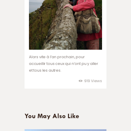
Alors vite à l’an prochain, pour
accueillir tous ceux qui n’ont pu y aller
et tous les autres.
919
Views
You May Also Like