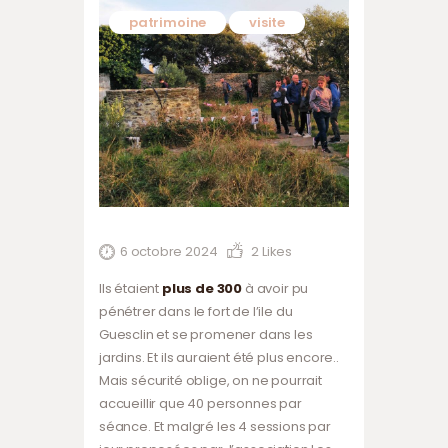
patrimoine
visite
6 octobre 2024
2
Likes
Ils étaient
plus de 300
à avoir pu
pénétrer dans le fort de l’ile du
Guesclin et se promener dans les
jardins. Et ils auraient été plus encore..
Mais sécurité oblige, on ne pourrait
accueillir que 40 personnes par
séance. Et malgré les 4 sessions par