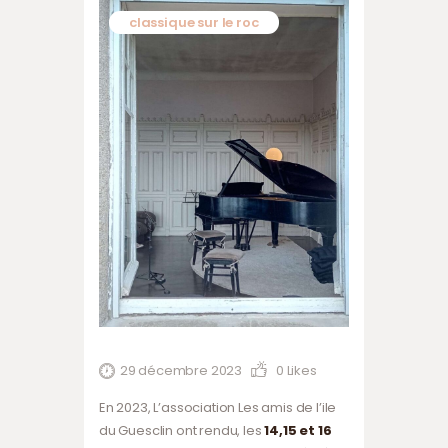
classique sur le roc
29 décembre 2023
0
Likes
En 2023, L’association Les amis de l’ile
du Guesclin ont rendu, les
14,15 et 16