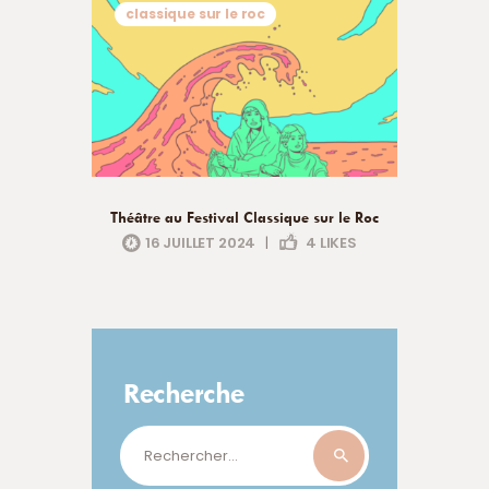
classique sur le roc
Théâtre au Festival Classique sur le Roc
16 JUILLET 2024
|
4
LIKES
Recherche
Rechercher :