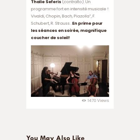
Thalie
Seferis
(contralto). Un
programme fort en intensité musicale !
Vivaldi, Chopin, Bach, Piazolla”, F.
Schubert, R. Strauss…
En
prime pour
les séances en soirée, magnifique
coucher de soleil!
1470
Views
You May Also Like