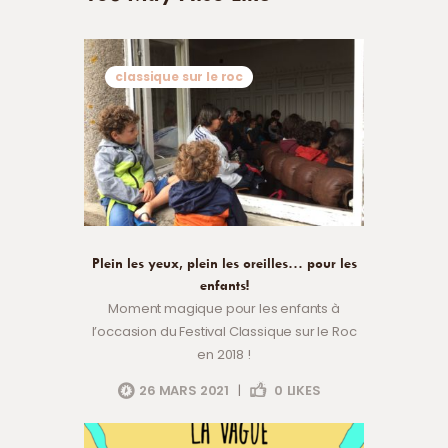
classique sur le roc
Plein les yeux, plein les oreilles… pour les
enfants!
Moment magique pour les enfants à
l’occasion du Festival Classique sur le Roc
en 2018 !
26 MARS 2021
|
0
LIKES