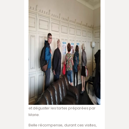
et déguster les tartes préparées par
Marie.
Belle récompense, durant ces visites,