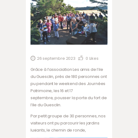
26 septembre 2023
0
Likes
Grâce à l’association Les amis de l’ile
du Guesclin, près de 180 personnes ont
pu pendant le weekend des Journées
Patrimoine, les 16 et 17
septembre, pousser la porte du fort de
l’ile du Guesclin.
Par petit groupe de 30 personnes, nos
visiteurs ont pu parcourir les jardins
luxiants, le chemin de ronde,