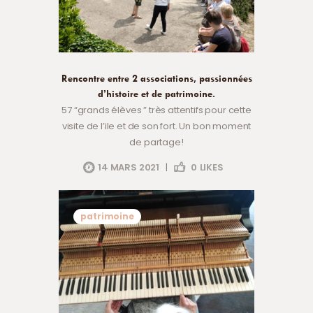
Rencontre entre 2 associations, passionnées
d’histoire et de patrimoine.
57 “grands élèves ” très attentifs pour cette
visite de l’ile et de son fort. Un bon moment
de partage!
14 MARS 2021
|
0
LIKES
patrimoine