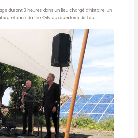
e durant 3 heures dans un lieu chargé d’histoire. Un
terprétation du trio Orly du répertoire de Léo.