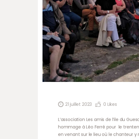
21 juillet 2023
0
Likes
L’association Les amis de l’ile du Guescl
hommage à Léo Ferré pour le trentenai
en venant sur le lieu où le chanteur 