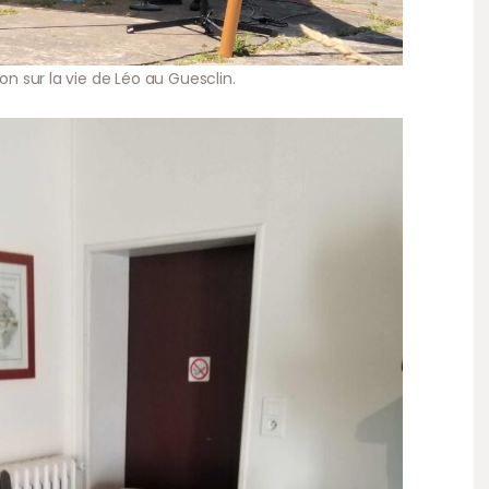
ion sur la vie de Léo au Guesclin.