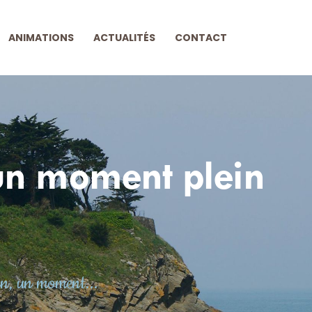
ANIMATIONS
ACTUALITÉS
CONTACT
un moment plein
n, un moment...