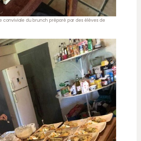
 conviviale du brunch préparé par des élèves de