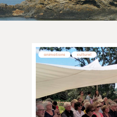
animations
culturel