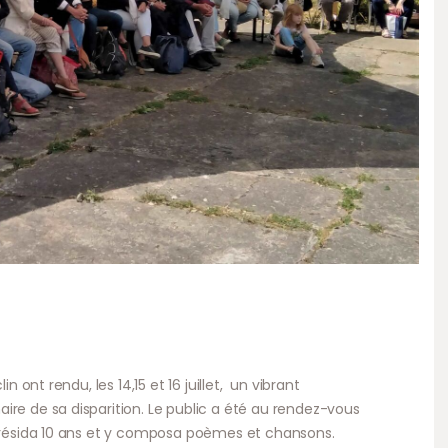
in ont rendu, les 14,15 et 16 juillet, un vibrant
re de sa disparition. Le public a été au rendez-vous
y résida 10 ans et y composa poèmes et chansons.