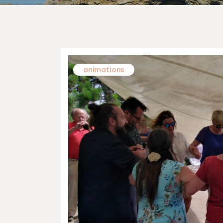
animations