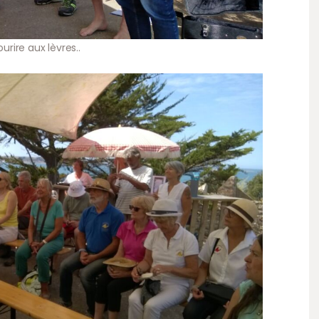
urire aux lèvres..