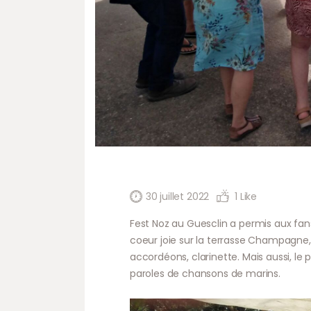
30 juillet 2022
1
Like
Fest Noz au Guesclin a permis aux fan
coeur joie sur la terrasse Champagne,
accordéons, clarinette. Mais aussi, le 
paroles de chansons de marins.