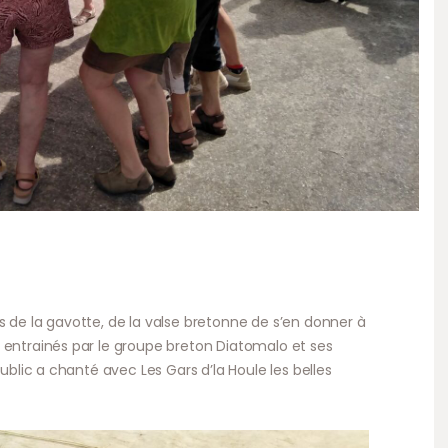
s de la gavotte, de la valse bretonne de s’en donner à
 entrainés par le groupe breton Diatomalo et ses
public a chanté avec Les Gars d’la Houle les belles