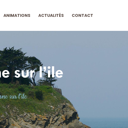
ANIMATIONS
ACTUALITÉS
CONTACT
 sur l’ile
e sur l’ile