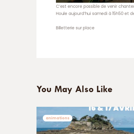
C’est encore possible de venir chante
Houle aujourd’hui samedi à 15h50 et 
Billetterie sur place
You May Also Like
animations