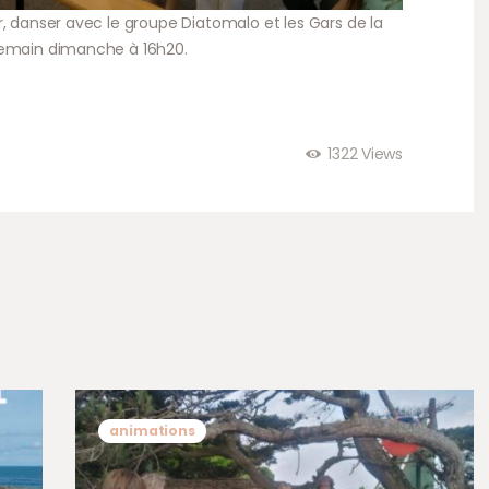
r, danser avec le groupe Diatomalo et les Gars de la
demain dimanche à 16h20.
1322
Views
animations