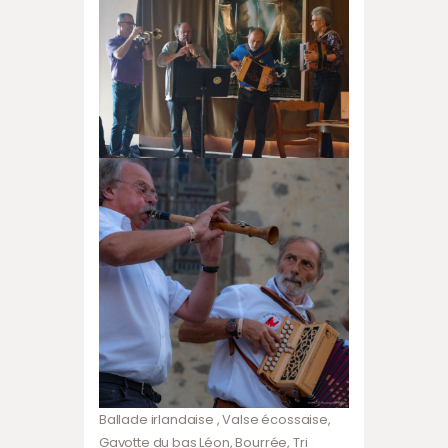
Ballade irlandaise , Valse écossaise,
Gavotte du bas Léon, Bourrée, Tri