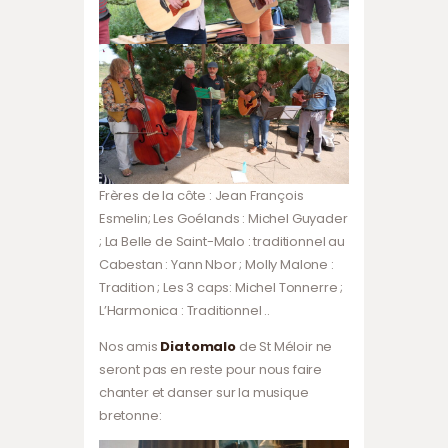
Frères de la côte : Jean François
Esmelin; Les Goélands : Michel Guyader
; La Belle de Saint-Malo : traditionnel au
Cabestan : Yann Nbor ; Molly Malone :
Tradition ; Les 3 caps: Michel Tonnerre ;
L’Harmonica : Traditionnel ..
Nos amis
Diatomalo
de St Méloir ne
seront pas en reste pour nous faire
chanter et danser sur la musique
bretonne: