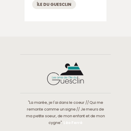
ÎLE DU GUESCLIN
"La marée, je l'ai dans le coeur // Qui me
remonte comme un signe // Je meurs de
ma petite soeur, de mon enfant et de mon
cygne".
Léo Ferré