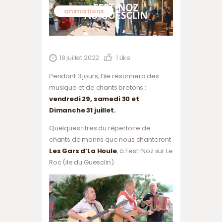
animations
18 juillet 2022
1
Like
Pendant 3 jours, l’ile résonnera des
musique et de chants bretons :
vendredi 29, samedi 30 et
Dimanche 31 juillet.
Quelques titres du répertoire de
chants de marins que nous chanteront
Les Gars d’La Houle
, à Fest-Noz sur Le
Roc (ile du Guesclin).