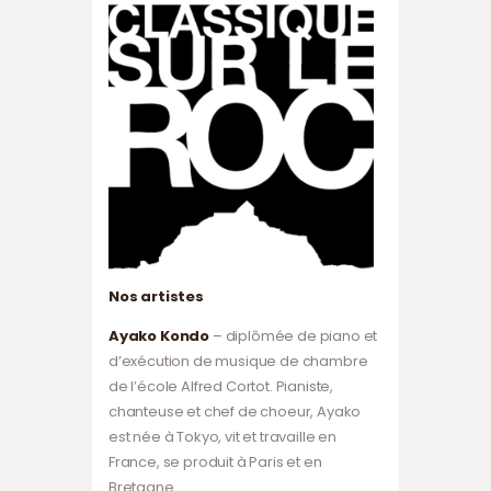
Nos artistes
Ayako Kondo
– diplômée de piano et
d’exécution de musique de chambre
de l’école Alfred Cortot. Pianiste,
chanteuse et chef de choeur, Ayako
est née à Tokyo, vit et travaille en
France, se produit à Paris et en
Bretagne.