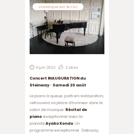
classique sur le roc
9 juin 2022
2
Likes
Concert INAUGURATION du
Steinway
–
Samedi 20 août
Le piano à queue, parti en restauration,
retrouvera sa place d’honneur dans le
salon de musique.
Récital de
piano
exceptionnel avec la
pianiste
Ayako Kondo
. Un
programme exceptionnel : Debussy,