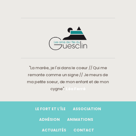
"La marée, je l'ai dans le coeur // Qui me
remonte comme un signe // Je meurs de
ma petite soeur, de mon enfant et de mon
cygne".
Léo Ferré
LE FORT ET L’ÎLE
ASSOCIATION
ADHÉSION
ANIMATIONS
ACTUALITÉS
CONTACT