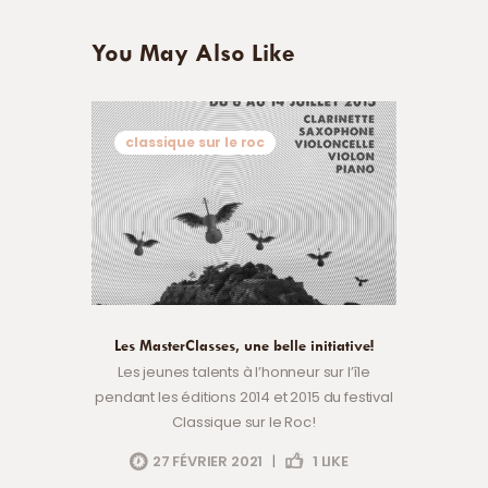
You May Also Like
classique sur le roc
Les MasterClasses, une belle initiative!
Les jeunes talents à l’honneur sur l’île
pendant les éditions 2014 et 2015 du festival
Classique sur le Roc!
27 FÉVRIER 2021
|
1
LIKE