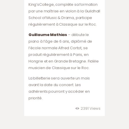
King’sCollege, complète sa formation
par une maîtrise en violon à la Guildhall
School of Music & Drama, participe
régulièrement à Classique sur le Roc.
Guillaume Mathias
– débute le
piano à l’âge de 6 ans, diplômé de
l’école normale Alfred Cortot, se
produit régulièrement à Paris, en
Hongrie et en Grande Bretagne. Fidèle
musicien de Classique sur le Roc.
La billetterie sera ouverte un mois
avant la date du concert. Les
adhérents pourront y accéder en
priorité.
2391
Views