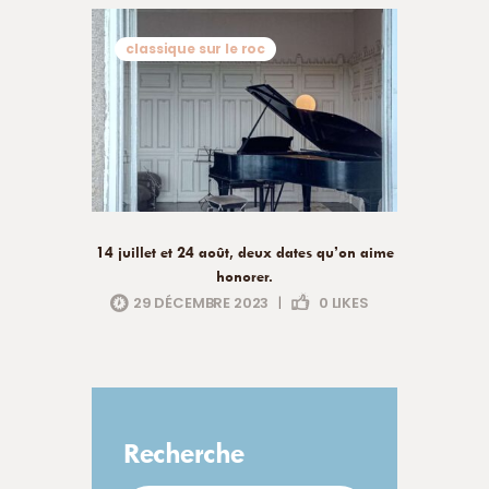
classique sur le roc
14 juillet et 24 août, deux dates qu’on aime
honorer.
29 DÉCEMBRE 2023
|
0
LIKES
Recherche