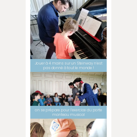
Jouer à 4 mains sur un Steinway n’est
pas donné à tout le monde !
on se prépare pour l’exercice du porte
manteau musical