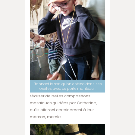
Etonnant le son qu’on entend dans ses
oreilles avec ce porte manteau !
réaliser de belles compositions
mosaïques guidées par Catherine,
qu’ils offriront certainement à leur
maman, mamie..