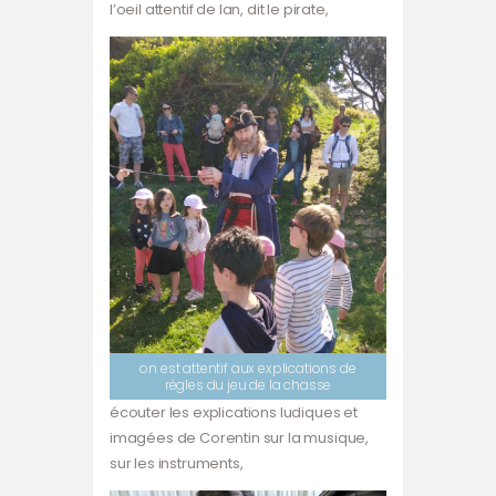
l’oeil attentif de Ian, dit le pirate,
on est attentif aux explications de
règles du jeu de la chasse
écouter les explications ludiques et
imagées de Corentin sur la musique,
sur les instruments,