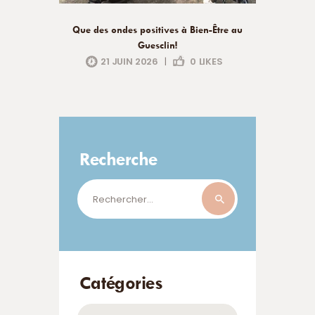
Que des ondes positives à Bien-Être au
Guesclin!
21 JUIN 2026
|
0
LIKES
Recherche
Rechercher :
Catégories
Catégories