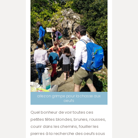
allez on grimpe pour la chasse aux
oeufs
Quel bonheur de voir toutes ces
petites têtes blondes, brunes, rousses,
courir dans les chemins, fouiller les
pierres à la recherche des oeufs sous