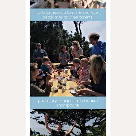
sur la terrasse du Salon de musique ,
petite halte pour les parents.
pause pique-nique sur la terrasse
champagne.