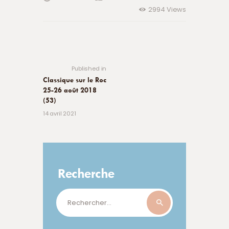
2994
Views
Navigation
de
Previous
post:
l’article
Published in
Classique sur le Roc
25-26 août 2018
(53)
14 avril 2021
Recherche
Rechercher :