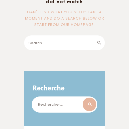
did not match
CAN'T FIND WHAT YOU NEED? TAKE A
MOMENT AND DO A SEARCH BELOW OR
START FROM
OUR HOMEPAGE
.
Recherche
Rechercher :